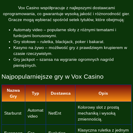
Vox Casino współpracuje z najlepszymi dostawcami
oprogramowania, co gwarantuje wysoką jakość i różnorodność gier.
Gracze mogą wybierać spośród setek tytułów, które obejmują:
Automaty video – popularne sloty z różnymi tematami i
funkcjami bonusowymi.
Gry stołowe – ruletka, blackjack, poker i bakarat.
Kasyno na żywo – możliwość gry z prawdziwym krupierem w
czasie rzeczywistym.
Gry jackpot – szansa na wygranie ogromnych nagród
pieniężnych.
Najpopularniejsze gry w Vox Casino
Nazwa
Typ
Dostawca
Opis
Gry
Kolorowy slot z prostą
Automat
Starburst
NetEnt
mechaniką i wysoką
video
zmiennością.
Klasyczna ruletka z jednym
European
Gra
Evolution