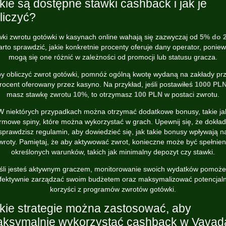
kie są dostępne stawki cashback i jak je
liczyć?
wki zwrotu gotówki w kasynach online wahają się zazwyczaj od
5% do 
rto sprawdzić, jakie konkretnie procenty oferuje dany operator, ponie
mogą się one różnić w zależności od promocji lub statusu gracza.
y obliczyć zwrot gotówki, pomnóż ogólną kwotę wydaną na zakłady pr
rocent oferowany przez kasyno. Na przykład, jeśli postawiłeś
1000 PL
masz stawkę zwrotu
10%
, to otrzymasz
100 PLN
w postaci zwrotu.
W niektórych przypadkach można otrzymać dodatkowe bonusy, takie ja
rmowe spiny, które można wykorzystać w grach. Upewnij się, że dokład
sprawdzisz regulamin, aby dowiedzieć się, jak takie bonusy wpływają n
wroty. Pamiętaj, że aby aktywować zwrot, konieczne może być spełnien
określonych warunków, takich jak minimalny depozyt czy stawki.
śli jesteś aktywnym graczem, monitorowanie swoich wydatków pomoże
fektywnie zarządzać swoim budżetem oraz maksymalizować potencjal
korzyści z programów zwrotów gotówki.
kie strategie można zastosować, aby
ksymalnie wykorzystać cashback w Vavad