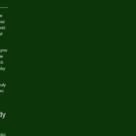
je
waż
ość
od
syno
ie
ch
aby
uły
mi.
dy
ści