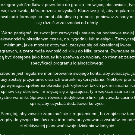
przegranych środków z powrotem do gracza. Im więcej obstawiasz, ty
większa kwota, którą możesz odzyskać. Kluczowe jest, aby regularnie
rawdzać informacje na temat aktualnych promocji, ponieważ zasady m
się różnić w zależności od oferty.
Warto pamiętać, że zwrot jest zazwyczaj ustalany na podstawie twojej
aktywności w określonym czasie, np. tygodniu lub miesiącu. Zazwyczaj
minimum, jakie możesz otrzymać, zaczyna się od określonej kwoty
egranych, a zwrot może wynosić od kilku do kilku procent. Zwracane śr
ą być dostępne jako bonusy lub gotówka do wypłaty, co również zależ
specyfikacji programu lojalnościowego.
ezbędne jest regularne monitorowanie swojego konta, aby zobaczyć, ja
usy zostały przyznane, oraz ich warunki wykorzystania. Niektóre prom
gą wymagać spełnienia określonych kryteriów, takich jak minimalna lic
spinów czy obrotów. Im więcej się angażujesz, tym większe szanse na
zystne warunki. Sprawdź również dedykowane linki, jak
vavada casino 
spins
, aby uzyskać dodatkowe korzyści.
Pamiętaj, aby zawsze zapoznać się z regulaminem, bo znajdziesz tam
zegóły dotyczące limitów oraz terminów przyznawania zwrotów, co poz
ci efektywniej planować swoje działania w kasynie.