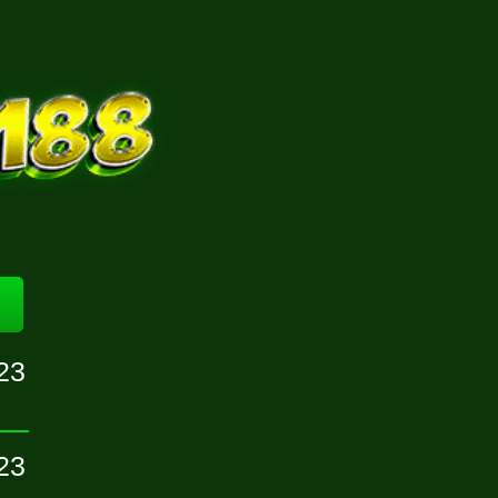
23
23