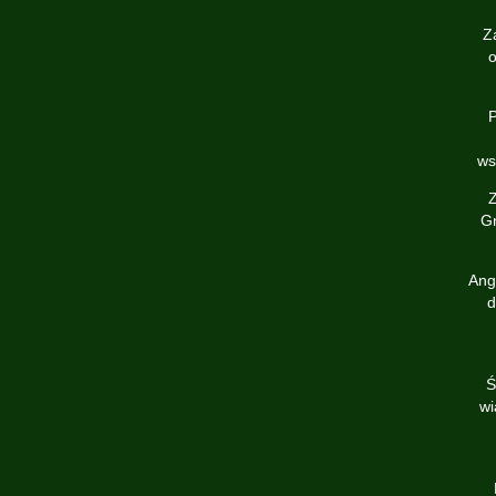
Za
o
P
ws
Z
Gr
Ang
d
Ś
wi