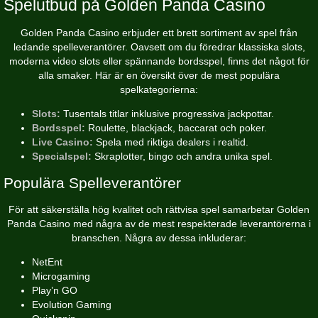
Spelutbud på Golden Panda Casino
Golden Panda Casino erbjuder ett brett sortiment av spel från
ledande spelleverantörer. Oavsett om du föredrar klassiska slots,
moderna video slots eller spännande bordsspel, finns det något för
alla smaker. Här är en översikt över de mest populära
spelkategorierna:
Slots:
Tusentals titlar inklusive progressiva jackpottar.
Bordsspel:
Roulette, blackjack, baccarat och poker.
Live Casino:
Spela med riktiga dealers i realtid.
Specialspel:
Skraplotter, bingo och andra unika spel.
Populära Spelleverantörer
För att säkerställa hög kvalitet och rättvisa spel samarbetar Golden
Panda Casino med några av de mest respekterade leverantörerna i
branschen. Några av dessa inkluderar:
NetEnt
Microgaming
Play’n GO
Evolution Gaming