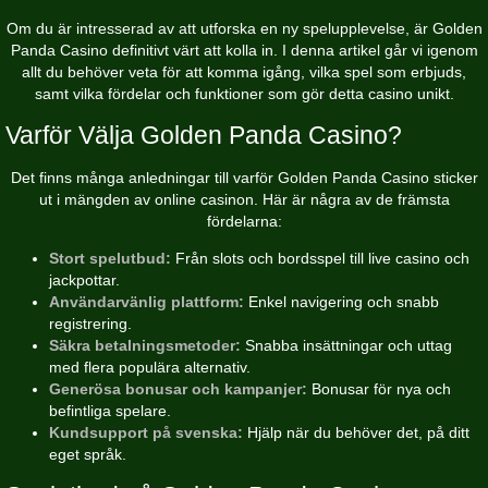
Om du är intresserad av att utforska en ny spelupplevelse, är
Golden
Panda Casino
definitivt värt att kolla in. I denna artikel går vi igenom
allt du behöver veta för att komma igång, vilka spel som erbjuds,
samt vilka fördelar och funktioner som gör detta casino unikt.
Varför Välja Golden Panda Casino?
Det finns många anledningar till varför Golden Panda Casino sticker
ut i mängden av online casinon. Här är några av de främsta
fördelarna:
Stort spelutbud:
Från slots och bordsspel till live casino och
jackpottar.
Användarvänlig plattform:
Enkel navigering och snabb
registrering.
Säkra betalningsmetoder:
Snabba insättningar och uttag
med flera populära alternativ.
Generösa bonusar och kampanjer:
Bonusar för nya och
befintliga spelare.
Kundsupport på svenska:
Hjälp när du behöver det, på ditt
eget språk.