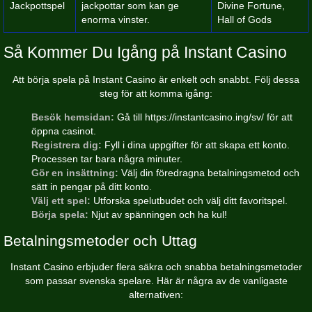
Jackpottspel
jackpottar som kan ge
Divine Fortune,
enorma vinster.
Hall of Gods
Så Kommer Du Igång på Instant Casino
Att börja spela på Instant Casino är enkelt och snabbt. Följ dessa
steg för att komma igång:
Besök hemsidan:
Gå till
https://instantcasino.ing/sv/
för att
öppna casinot.
Registrera dig:
Fyll i dina uppgifter för att skapa ett konto.
Processen tar bara några minuter.
Gör en insättning:
Välj din föredragna betalningsmetod och
sätt in pengar på ditt konto.
Välj ett spel:
Utforska spelutbudet och välj ditt favoritspel.
Börja spela:
Njut av spänningen och ha kul!
Betalningsmetoder och Uttag
Instant Casino erbjuder flera säkra och snabba betalningsmetoder
som passar svenska spelare. Här är några av de vanligaste
alternativen: