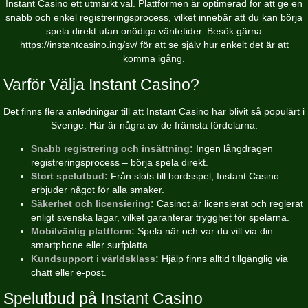
Instant Casino ett utmärkt val. Plattformen är optimerad för att ge en
snabb och enkel registreringsprocess, vilket innebär att du kan börja
spela direkt utan onödiga väntetider. Besök gärna
https://instantcasino.ing/sv/
för att se själv hur enkelt det är att
komma igång.
Varför Välja Instant Casino?
Det finns flera anledningar till att Instant Casino har blivit så populärt i
Sverige. Här är några av de främsta fördelarna:
Snabb registrering och insättning:
Ingen långdragen
registreringsprocess – börja spela direkt.
Stort spelutbud:
Från slots till bordsspel, Instant Casino
erbjuder något för alla smaker.
Säkerhet och licensiering:
Casinot är licensierat och reglerat
enligt svenska lagar, vilket garanterar trygghet för spelarna.
Mobilvänlig plattform:
Spela när och var du vill via din
smartphone eller surfplatta.
Kundsupport i världsklass:
Hjälp finns alltid tillgänglig via
chatt eller e-post.
Spelutbud på Instant Casino