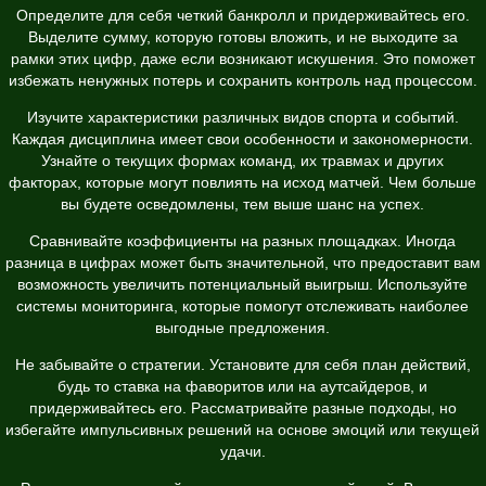
Определите для себя четкий банкролл и придерживайтесь его.
Выделите сумму, которую готовы вложить, и не выходите за
рамки этих цифр, даже если возникают искушения. Это поможет
избежать ненужных потерь и сохранить контроль над процессом.
Изучите характеристики различных видов спорта и событий.
Каждая дисциплина имеет свои особенности и закономерности.
Узнайте о текущих формах команд, их травмах и других
факторах, которые могут повлиять на исход матчей. Чем больше
вы будете осведомлены, тем выше шанс на успех.
Сравнивайте коэффициенты на разных площадках. Иногда
разница в цифрах может быть значительной, что предоставит вам
возможность увеличить потенциальный выигрыш. Используйте
системы мониторинга, которые помогут отслеживать наиболее
выгодные предложения.
Не забывайте о стратегии. Установите для себя план действий,
будь то ставка на фаворитов или на аутсайдеров, и
придерживайтесь его. Рассматривайте разные подходы, но
избегайте импульсивных решений на основе эмоций или текущей
удачи.