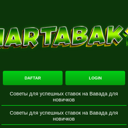
DAFTAR
LOGIN
Советы для успешных ставок на Вавада для
новичков
Советы для успешных ставок на Вавада для
новичков