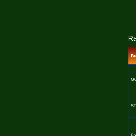
Ra
B
G
S
Fo