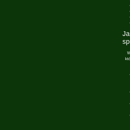
Ja
sp
W
kt