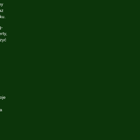
my
az
ku.
g-
rty,
szyć
oje
ia