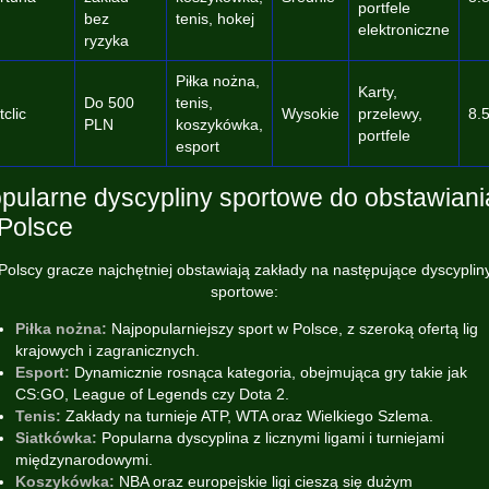
portfele
bez
tenis, hokej
elektroniczne
ryzyka
Piłka nożna,
Karty,
Do 500
tenis,
tclic
Wysokie
przelewy,
8.
PLN
koszykówka,
portfele
esport
pularne dyscypliny sportowe do obstawiani
Polsce
Polscy gracze najchętniej obstawiają zakłady na następujące dyscyplin
sportowe:
Piłka nożna:
Najpopularniejszy sport w Polsce, z szeroką ofertą lig
krajowych i zagranicznych.
Esport:
Dynamicznie rosnąca kategoria, obejmująca gry takie jak
CS:GO, League of Legends czy Dota 2.
Tenis:
Zakłady na turnieje ATP, WTA oraz Wielkiego Szlema.
Siatkówka:
Popularna dyscyplina z licznymi ligami i turniejami
międzynarodowymi.
Koszykówka:
NBA oraz europejskie ligi cieszą się dużym