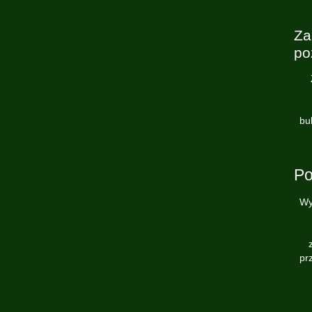
Za
po
bu
P
Wy
pr