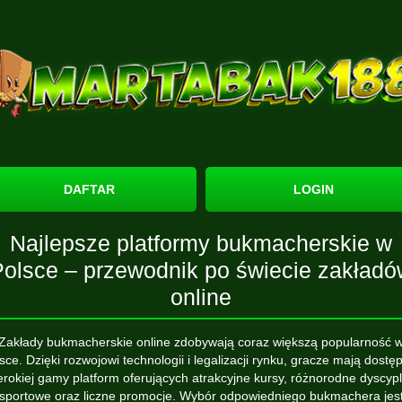
DAFTAR
LOGIN
Najlepsze platformy bukmacherskie w
Polsce – przewodnik po świecie zakładó
online
Zakłady bukmacherskie online zdobywają coraz większą popularność 
sce. Dzięki rozwojowi technologii i legalizacji rynku, gracze mają dostę
erokiej gamy platform oferujących atrakcyjne kursy, różnorodne dyscypl
sportowe oraz liczne promocje. Wybór odpowiedniego bukmachera jes