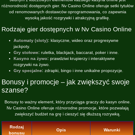
różnorodność dostępnych gier. Nv Casino Online oferuje setki tytułów
od renomowanych dostawców oprogramowania, co zapewnia
wysoką jakość rozgrywki i atrakcyjną grafikę.
Rodzaje gier dostępnych w Nv Casino Online
Automaty (sloty):
klasyczne, wideo oraz progresywne
jackpoty.
Gry stołowe:
ruletka, blackjack, baccarat, poker i inne.
Kasyno na żywo:
prawdziwi krupierzy i interaktywne
rozgrywki na żywo.
Gry specjalne:
zdrapki, bingo i inne unikalne propozycje.
Bonusy i promocje – jak zwiększyć swoje
szanse?
Bonusy to ważny element, który przyciąga graczy do kasyn online.
Nv Casino Online oferuje różnorodne promocje, które pozwalają
zwiększyć budżet na grę i cieszyć się dłuższą rozrywką.
Rodzaj
Opis
Warunki
bonusu