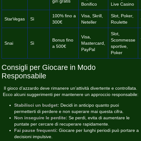
giri gratis
Bonifico
Live Casino
100% fino a
Visa, Skrill,
Slot, Poker,
StarVegas
Sì
300€
Neteller
Roulette
Slot,
Visa,
Bonus fino
Scommesse
Snai
Sì
Mastercard,
a 500€
sportive,
PayPal
Poker
Consigli per Giocare in Modo
Responsabile
Il gioco d’azzardo deve rimanere un’attività divertente e controllata.
Ecco alcuni suggerimenti per mantenere un approccio responsabile:
Stabilisci un budget:
Decidi in anticipo quanto puoi
permetterti di perdere e non superare mai questa cifra.
Non inseguire le perdite:
Se perdi, evita di aumentare le
puntate per cercare di recuperare rapidamente.
Fai pause frequenti:
Giocare per lunghi periodi può portare a
decisioni impulsive.