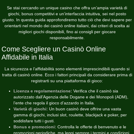
Se stai cercando un
unique casino
che offra un’ampia varietà di
giochi, bonus competitivi e un’interfaccia intuitiva, sei nel posto
giusto. In questa guida approfondiremo tutto ciò che devi sapere per
orientarti nel mondo dei casinò online italiani, dai criteri di scelta ai
migliori giochi disponibili, fino ai consigli per giocare
responsabilmente.
Come Scegliere un Casinò Online
Affidabile in Italia
La sicurezza e l’affidabilità sono elementi imprescindibili quando si
tratta di casinò online. Ecco i fattori principali da considerare prima di
registrarti su una piattaforma di gioco:
Licenza e regolamentazione:
Verifica che il casinò sia
autorizzato dall’Agenzia delle Dogane e dei Monopoli (ADM),
l’ente che regola il gioco d’azzardo in Italia.
Varietà di giochi:
Un buon casinò deve offrire una vasta
gamma di giochi, inclusi slot, roulette, blackjack e poker, per
soddisfare tutti i gusti.
Bonus e promozioni:
Controlla le offerte di benvenuto e le
promozioni periodiche, ma leggi sempre i termini e condizioni