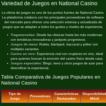
Variedad de Juegos en National Casino
La oferta de juegos es uno de los puntos fuertes de National Casino.
La plataforma colabora con los principales proveedores de software
del mercado para ofrecer una selección extensa y actualizada de
juegos que se adaptan a todos los gustos y niveles de experiencia.
Tragamonedas:
Desde las clásicas hasta las más modernas
con temáticas innovadoras y jackpots progresivos.
Juegos de mesa:
Ruleta, blackjack, baccarat y póker con
múltiples variantes.
Casino en vivo:
Experiencia real con crupieres en vivo, ideal
para quienes buscan la emoción del casino físico desde casa.
Juegos especiales:
Bingo, keno y otros juegos de azar para
diversificar la experiencia.
Tabla Comparativa de Juegos Populares en
National Casino
Tipo de
Características
Disponibilida
Proveedores
Juego
Destacadas
Móvil