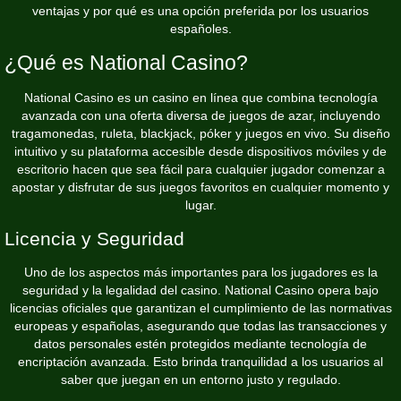
ventajas y por qué es una opción preferida por los usuarios
españoles.
¿Qué es National Casino?
National Casino es un casino en línea que combina tecnología
avanzada con una oferta diversa de juegos de azar, incluyendo
tragamonedas, ruleta, blackjack, póker y juegos en vivo. Su diseño
intuitivo y su plataforma accesible desde dispositivos móviles y de
escritorio hacen que sea fácil para cualquier jugador comenzar a
apostar y disfrutar de sus juegos favoritos en cualquier momento y
lugar.
Licencia y Seguridad
Uno de los aspectos más importantes para los jugadores es la
seguridad y la legalidad del casino. National Casino opera bajo
licencias oficiales que garantizan el cumplimiento de las normativas
europeas y españolas, asegurando que todas las transacciones y
datos personales estén protegidos mediante tecnología de
encriptación avanzada. Esto brinda tranquilidad a los usuarios al
saber que juegan en un entorno justo y regulado.