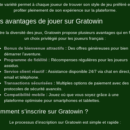
te variété permet à chaque joueur de trouver son style de jeu préféré e
profiter pleinement de son expérience sur la plateforme.
s avantages de jouer sur Gratowin
re la diversité des jeux, Gratowin propose plusieurs avantages qui en 
un choix privilégié pour les joueurs français :
Bonus de bienvenue attractifs :
Des offres généreuses pour bien
démarrer l’aventure.
Programme de fidélité :
Récompenses régulières pour les joueurs
assidus.
Service client réactif :
Assistance disponible 24/7 via chat en direct
email et téléphone.
Transactions sécurisées :
Multiples options de paiement avec des
protocoles de sécurité avancés.
Compatibilité mobile :
Jouez où que vous soyez grâce à une
plateforme optimisée pour smartphones et tablettes.
mment s’inscrire sur Gratowin ?
Le processus d’inscription sur Gratowin est simple et rapide :