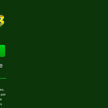
e
es,
 par
ne
es