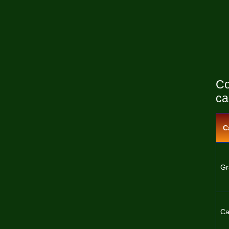
Co
ca
C
Gr
Ca